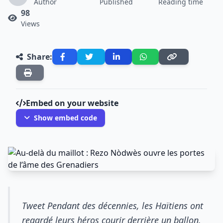
Author
Published
Reading time
98
Views
Share:
Embed on your website
Show embed code
Tweet Pendant des décennies, les Haïtiens ont
regardé leurs héros courir derrière un ballon.