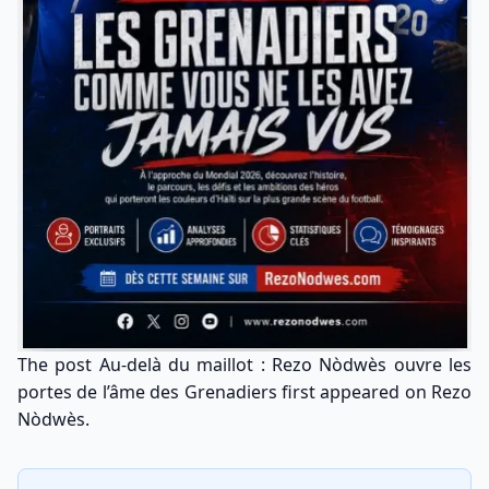
The post
Au-delà du maillot : Rezo Nòdwès ouvre les
portes de l’âme des Grenadiers
first appeared on
Rezo
Nòdwès
.