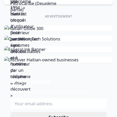
ADVERTISEMENT
Stay Updated
Get the latest news delivered to your inbox.