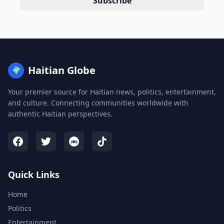
Subscribe
Haitian Globe
🌍
Your premier source for Haitian news, politics, entertainment,
and culture. Connecting communities worldwide with
authentic Haitian perspectives.
Quick Links
Home
Politics
Entertainment