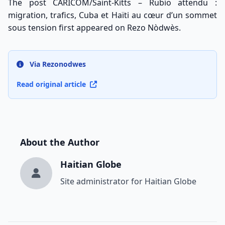
The post
CARICOM/Saint-Kitts – Rubio attendu :
migration, trafics, Cuba et Haïti au cœur d’un sommet
sous tension
first appeared on
Rezo Nòdwès
.
Via Rezonodwes
Read original article
About the Author
Haitian Globe
Site administrator for Haitian Globe