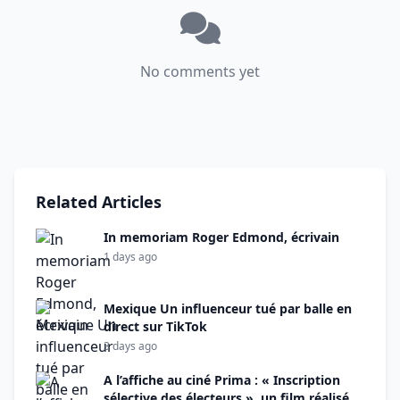
No comments yet
Related Articles
In memoriam Roger Edmond, écrivain
1 days ago
Mexique Un influenceur tué par balle en
direct sur TikTok
3 days ago
A l’affiche au ciné Prima : « Inscription
sélective des électeurs », un film réalisé,