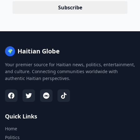
Subscribe
Haitian Globe
🌍
Your premier source for Haitian news, politics, entertainment,
and culture. Connecting communities worldwide with
authentic Haitian perspectives.
Quick Links
Home
Politics