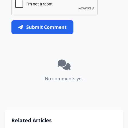
Submit Comment
No comments yet
Related Articles