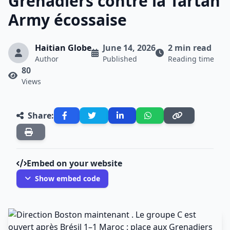
Grenadiers contre la Tartan
Army écossaise
Haitian Globe
June 14, 2026
2 min read
Author
Published
Reading time
80
Views
Share:
Embed on your website
Show embed code