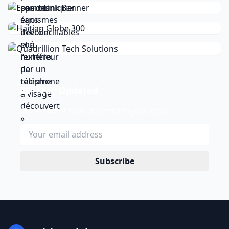
Stay Updated
Get the latest news delivered to your inbox.
Subscribe