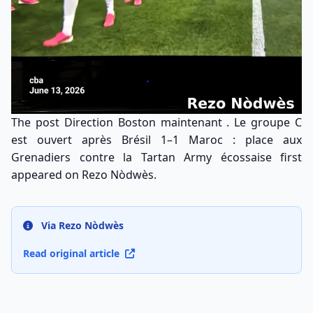
The post
Direction Boston maintenant . Le groupe C
est ouvert après Brésil 1–1 Maroc : place aux
Grenadiers contre la Tartan Army écossaise
first
appeared on
Rezo Nòdwès
.
Via Rezo Nòdwès
Read original article