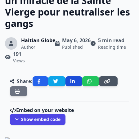
un miracle de la Sainte
Vierge pour neutraliser les
gangs
Haitian Globe
May 6, 2026
5 min read
Author
Published
Reading time
191
Views
Share:
Embed on your website
Show embed code