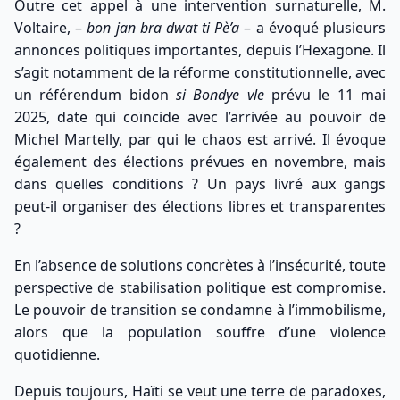
Outre cet appel à une intervention surnaturelle, M.
Voltaire, –
bon jan bra dwat ti Pè’a
– a évoqué plusieurs
annonces politiques importantes, depuis l’Hexagone. Il
s’agit notamment de la réforme constitutionnelle, avec
un référendum bidon
si Bondye vle
prévu le 11 mai
2025, date qui coïncide avec l’arrivée au pouvoir de
Michel Martelly, par qui le chaos est arrivé. Il évoque
également des élections prévues en novembre, mais
dans quelles conditions ? Un pays livré aux gangs
peut-il organiser des élections libres et transparentes
?
En l’absence de solutions concrètes à l’insécurité, toute
perspective de stabilisation politique est compromise.
Le pouvoir de transition se condamne à l’immobilisme,
alors que la population souffre d’une violence
quotidienne.
Depuis toujours, Haïti se veut une terre de paradoxes,