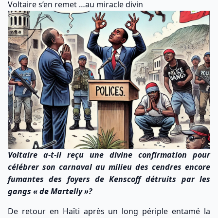
Voltaire s’en remet …au miracle divin
Voltaire a-t-il reçu une divine confirmation pour
célébrer son carnaval au milieu des cendres encore
fumantes des foyers de Kenscoff détruits par les
gangs « de Martelly »?
De retour en Haïti après un long périple entamé la