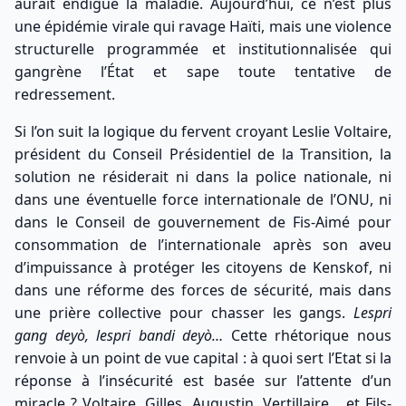
aurait endigué la maladie. Aujourd’hui, ce n’est plus
une épidémie virale qui ravage Haïti, mais une violence
structurelle programmée et institutionnalisée qui
gangrène l’État et sape toute tentative de
redressement.
Si l’on suit la logique du fervent croyant Leslie Voltaire,
président du Conseil Présidentiel de la Transition, la
solution ne résiderait ni dans la police nationale, ni
dans une éventuelle force internationale de l’ONU, ni
dans le Conseil de gouvernement de Fis-Aimé pour
consommation de l’internationale après son aveu
d’impuissance à protéger les citoyens de Kenskof, ni
dans une réforme des forces de sécurité, mais dans
une prière collective pour chasser les gangs.
Lespri
gang deyò, lespri bandi deyò…
Cette rhétorique nous
renvoie à un point de vue capital : à quoi sert l’Etat si la
réponse à l’insécurité est basée sur l’attente d’un
miracle ? Voltaire, Gilles, Augustin, Vertillaire… et Fils-