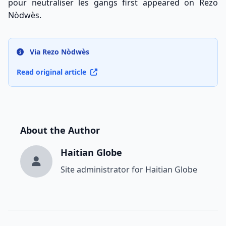
pour neutraliser les gangs
first appeared on
Rezo
Nòdwès
.
Via Rezo Nòdwès
Read original article
About the Author
Haitian Globe
Site administrator for Haitian Globe