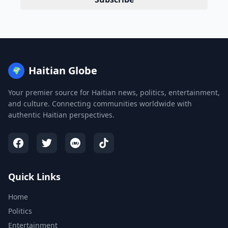
Haitian Globe
🌍
Your premier source for Haitian news, politics, entertainment,
and culture. Connecting communities worldwide with
authentic Haitian perspectives.
Quick Links
Home
Politics
Entertainment