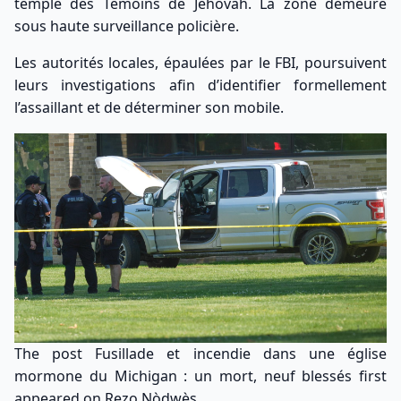
temple des Témoins de Jéhovah. La zone demeure
sous haute surveillance policière.
Les autorités locales, épaulées par le FBI, poursuivent
leurs investigations afin d’identifier formellement
l’assaillant et de déterminer son mobile.
The post
Fusillade et incendie dans une église
mormone du Michigan : un mort, neuf blessés
first
appeared on
Rezo Nòdwès
.