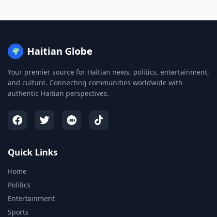
Haitian Globe
🌍
Your premier source for Haitian news, politics, entertainment,
and culture. Connecting communities worldwide with
authentic Haitian perspectives.
Quick Links
Home
Politics
Entertainment
Sports