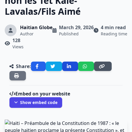
non les Tèt Kale-
Lavalas/Fils Aimé
Haitian Globe
March 29, 2026
4 min read
Author
Published
Reading time
128
Views
Share:
Embed on your website
Show embed code