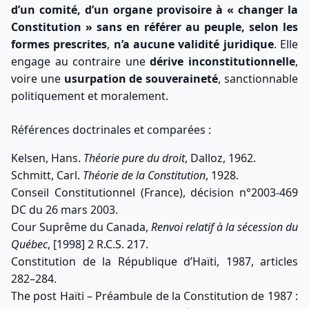
d’un comité, d’un organe provisoire à « changer la
Constitution » sans en référer au peuple, selon les
formes prescrites
,
n’a aucune validité juridique
. Elle
engage au contraire une
dérive inconstitutionnelle
,
voire une
usurpation de souveraineté
, sanctionnable
politiquement et moralement.
Références doctrinales et comparées :
Kelsen, Hans.
Théorie pure du droit
, Dalloz, 1962.
Schmitt, Carl.
Théorie de la Constitution
, 1928.
Conseil Constitutionnel (France), décision n°2003-469
DC du 26 mars 2003.
Cour Suprême du Canada,
Renvoi relatif à la sécession du
Québec
, [1998] 2 R.C.S. 217.
Constitution de la République d’Haïti, 1987, articles
282–284.
The post
Haïti – Préambule de la Constitution de 1987 :