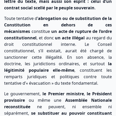
lettre du texte, mais aussi son esprit : celui d’un
contrat social scellé par le peuple souverain
.
Toute tentative d’
abrogation ou de substitution de la
Constitution en dehors de ces
mécanismes
constitue
un acte de rupture de l’ordre
constitutionnel
, et donc
un acte illégal
au regard du
droit constitutionnel interne. Le Conseil
constitutionnel, s’il existait, aurait été chargé de
sanctionner cette illégalité. En son absence, la
doctrine, les juridictions ordinaires, et surtout
la
légitimité populaire elle-même
, constituent les
remparts juridiques et politiques contre toute
tentative d’« évacuation » du texte fondamental.
Le gouvernement,
le Premier ministre
,
le Président
provisoire
ou même une
Assemblée Nationale
reconstituée
ne peuvent, ni ensemble ni
séparément,
se substituer au pouvoir constituant