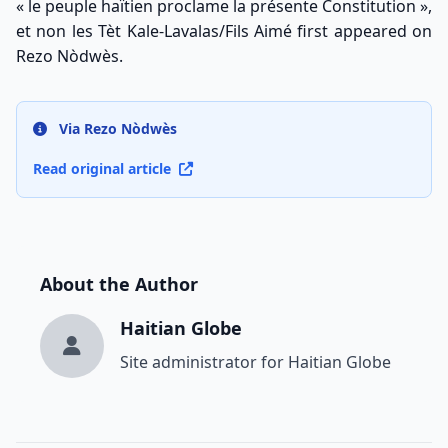
« le peuple haïtien proclame la présente Constitution »,
et non les Tèt Kale-Lavalas/Fils Aimé
first appeared on
Rezo Nòdwès
.
Via Rezo Nòdwès
Read original article
About the Author
Haitian Globe
Site administrator for Haitian Globe