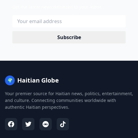
Get the latest news delivered to your inbox.
Subscribe
Haitian Globe
🌍
Your premier source for Haitian news, politics, entertainment,
and culture. Connecting communities worldwide with
authentic Haitian perspectives.