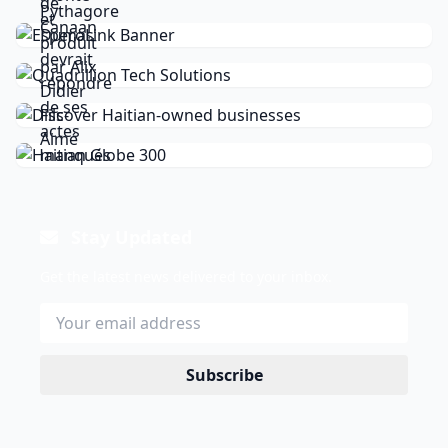
Stay Updated
Get the latest news delivered to your inbox.
Subscribe