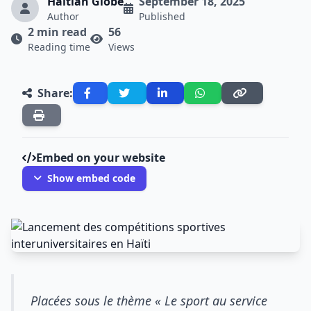
Haitian Globe
September 18, 2025
Author
Published
2 min read
56
Reading time
Views
Share:
Embed on your website
Show embed code
Placées sous le thème « Le sport au service