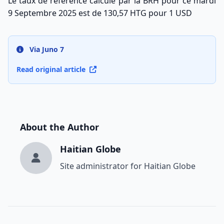
Le taux de référence calculé par la BRH pour ce mardi
9 Septembre 2025 est de 130,57 HTG pour 1 USD
Via Juno 7
Read original article
About the Author
Haitian Globe
Site administrator for Haitian Globe