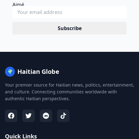
Subscribe
Haitian Globe
🌍
Your premier source for Haitian news, politics, entertainment,
and culture. Connecting communities worldwide with
authentic Haitian perspectives.
Quick Links