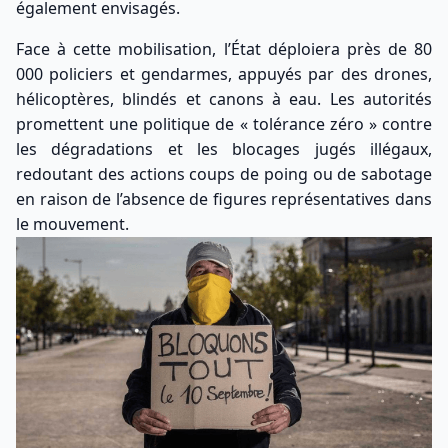
également envisagés.
Face à cette mobilisation, l’État déploiera près de 80
000 policiers et gendarmes, appuyés par des drones,
hélicoptères, blindés et canons à eau. Les autorités
promettent une politique de « tolérance zéro » contre
les dégradations et les blocages jugés illégaux,
redoutant des actions coups de poing ou de sabotage
en raison de l’absence de figures représentatives dans
le mouvement.