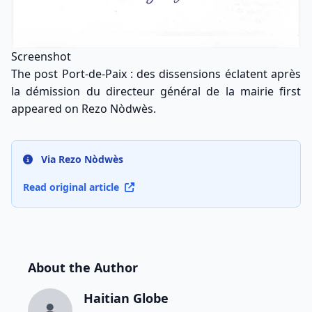
Screenshot
The post
Port-de-Paix : des dissensions éclatent après
la démission du directeur général de la mairie
first
appeared on
Rezo Nòdwès
.
Via Rezo Nòdwès
Read original article
About the Author
Haitian Globe