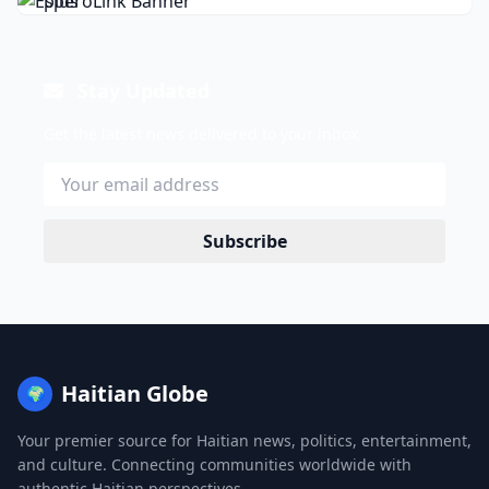
Stay Updated
Get the latest news delivered to your inbox.
Subscribe
Haitian Globe
🌍
Your premier source for Haitian news, politics, entertainment,
and culture. Connecting communities worldwide with
authentic Haitian perspectives.