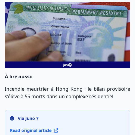
À lire aussi:
Incendie meurtrier à Hong Kong : le bilan provisoire
s’élève à 55 morts dans un complexe résidentiel
Via Juno 7
Read original article