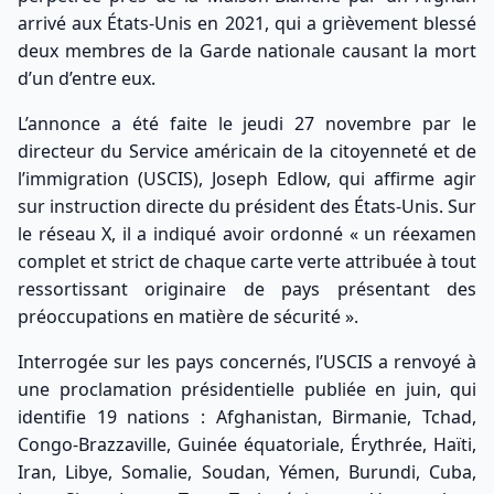
arrivé aux États-Unis en 2021, qui a grièvement blessé
deux membres de la Garde nationale causant la mort
d’un d’entre eux.
L’annonce a été faite le jeudi 27 novembre par le
directeur du Service américain de la citoyenneté et de
l’immigration (
USCIS
), Joseph Edlow, qui affirme agir
sur instruction directe du président des États-Unis. Sur
le réseau X, il a indiqué avoir ordonné « un réexamen
complet et strict de chaque carte verte attribuée à tout
ressortissant originaire de pays présentant des
préoccupations en matière de sécurité ».
Interrogée sur les pays concernés, l’USCIS a renvoyé à
une proclamation présidentielle publiée en juin, qui
identifie 19 nations : Afghanistan, Birmanie, Tchad,
Congo-Brazzaville, Guinée équatoriale, Érythrée, Haïti,
Iran, Libye, Somalie, Soudan, Yémen, Burundi, Cuba,