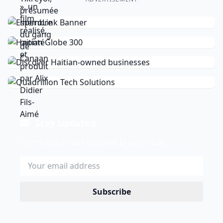
Stay Updated
Get the latest news delivered to your inbox.
Subscribe