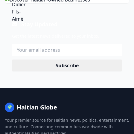
Stay Updated
Get the latest news delivered to your inbox.
Subscribe
Haitian Globe
🌍
Your premier source for Haitian news, politics, entertainment,
and culture. Connecting communities worldwide with
authentic Haitian perspectives.