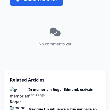
No comments yet
Related Articles
In memoriam Roger Edmond, écrivain
4 hours ago
Mexique Un influenceur tué par balle en