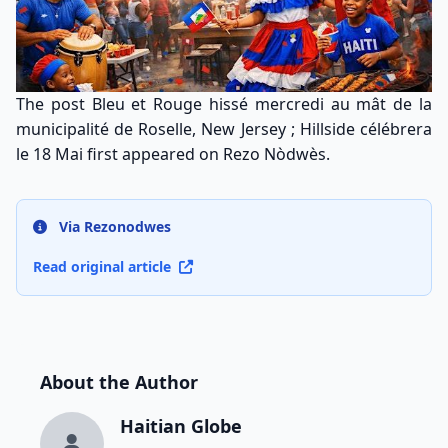
The post
Bleu et Rouge hissé mercredi au mât de la
municipalité de Roselle, New Jersey ; Hillside célébrera
le 18 Mai
first appeared on
Rezo Nòdwès
.
Via Rezonodwes
Read original article
About the Author
Haitian Globe