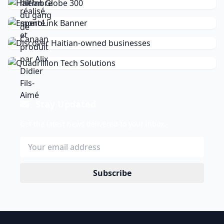
Stay Updated
Get the latest news delivered to your inbox.
Subscribe