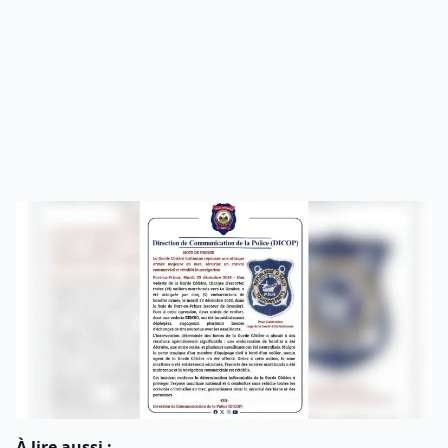
À lire aussi :