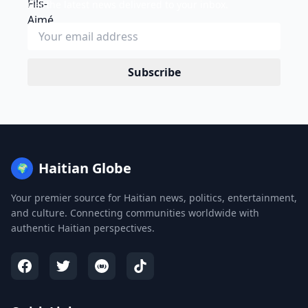
Get the latest news delivered to your inbox.
Subscribe
Haitian Globe
🌍
Your premier source for Haitian news, politics, entertainment,
and culture. Connecting communities worldwide with
authentic Haitian perspectives.