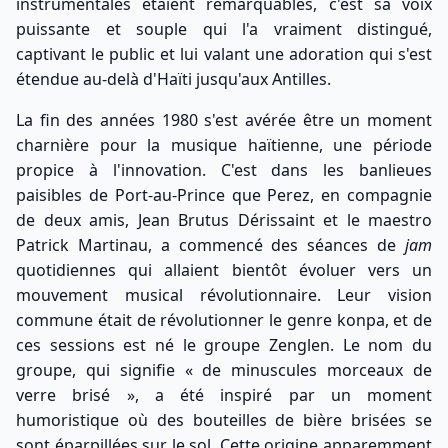
instrumentales étaient remarquables, c'est sa voix
puissante et souple qui l'a vraiment distingué,
captivant le public et lui valant une adoration qui s'est
étendue au-delà d'Haïti jusqu'aux Antilles.
La fin des années 1980 s'est avérée être un moment
charnière pour la musique haïtienne, une période
propice à l'innovation. C'est dans les banlieues
paisibles de Port-au-Prince que Perez, en compagnie
de deux amis, Jean Brutus Dérissaint et le maestro
Patrick Martinau, a commencé des séances de
jam
quotidiennes qui allaient bientôt évoluer vers un
mouvement musical révolutionnaire. Leur vision
commune était de révolutionner le genre konpa, et de
ces sessions est né le groupe Zenglen. Le nom du
groupe, qui signifie « de minuscules morceaux de
verre brisé », a été inspiré par un moment
humoristique où des bouteilles de bière brisées se
sont éparpillées sur le sol. Cette origine apparemment