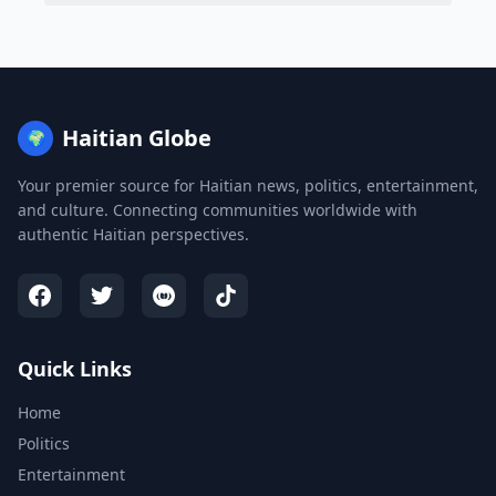
Haitian Globe
🌍
Your premier source for Haitian news, politics, entertainment,
and culture. Connecting communities worldwide with
authentic Haitian perspectives.
Quick Links
Home
Politics
Entertainment