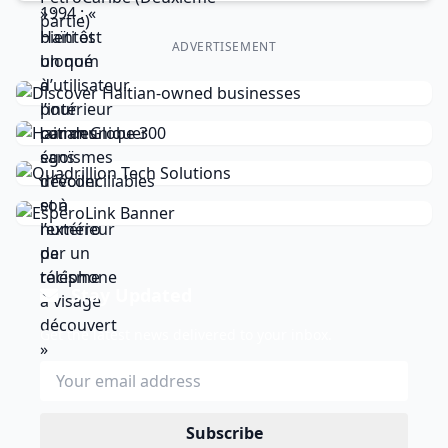
ADVERTISEMENT
Stay Updated
Get the latest news delivered to your inbox.
Subscribe