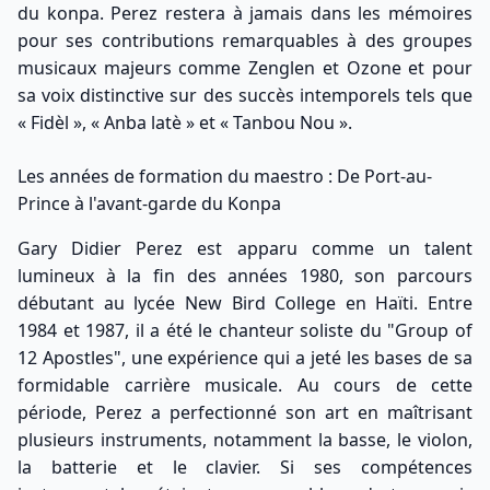
du konpa. Perez restera à jamais dans les mémoires
pour ses contributions remarquables à des groupes
musicaux majeurs comme Zenglen et Ozone et pour
sa voix distinctive sur des succès intemporels tels que
« Fidèl », « Anba latè » et « Tanbou Nou ».
Les années de formation du maestro : De Port-au-
Prince à l'avant-garde du Konpa
Gary Didier Perez est apparu comme un talent
lumineux à la fin des années 1980, son parcours
débutant au lycée New Bird College en Haïti. Entre
1984 et 1987, il a été le chanteur soliste du "Group of
12 Apostles", une expérience qui a jeté les bases de sa
formidable carrière musicale. Au cours de cette
période, Perez a perfectionné son art en maîtrisant
plusieurs instruments, notamment la basse, le violon,
la batterie et le clavier. Si ses compétences