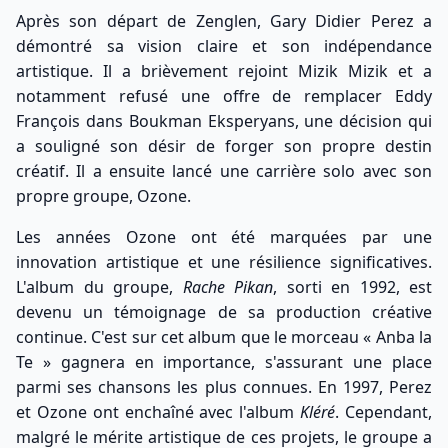
Après son départ de Zenglen, Gary Didier Perez a
démontré sa vision claire et son indépendance
artistique. Il a brièvement rejoint Mizik Mizik et a
notamment refusé une offre de remplacer Eddy
François dans Boukman Eksperyans, une décision qui
a souligné son désir de forger son propre destin
créatif. Il a ensuite lancé une carrière solo avec son
propre groupe, Ozone.
Les années Ozone ont été marquées par une
innovation artistique et une résilience significatives.
L'album du groupe,
Rache Pikan
, sorti en 1992, est
devenu un témoignage de sa production créative
continue. C'est sur cet album que le morceau « Anba la
Te » gagnera en importance, s'assurant une place
parmi ses chansons les plus connues. En 1997, Perez
et Ozone ont enchaîné avec l'album
Kléré
. Cependant,
malgré le mérite artistique de ces projets, le groupe a