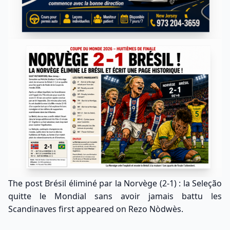
The post
Brésil éliminé par la Norvège (2-1) : la Seleção
quitte le Mondial sans avoir jamais battu les
Scandinaves
first appeared on
Rezo Nòdwès
.