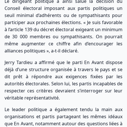
Le dirigeant politique a ainsi salué la décision du
Conseil électoral imposant aux partis politiques un
seuil minimal d’adhérents ou de sympathisants pour
participer aux prochaines élections. « Je suis favorable
à l’article 139 du décret électoral exigeant un minimum
de 30 000 membres ou sympathisants. On pourrait
même augmenter ce chiffre afin d’encourager les
alliances politiques », a-t-il déclaré.
Jerry Tardieu a affirmé que le parti En Avant dispose
déjà d’une structure organisée à travers le pays et se
dit prêt à répondre aux exigences fixées par les
autorités électorales. Selon lui, les partis incapables de
respecter ces critères devraient s’interroger sur leur
véritable représentativité.
Le leader politique a également tendu la main aux
organisations et partis partageant les mêmes idéaux
que En Avant, notamment autour des questions liées à