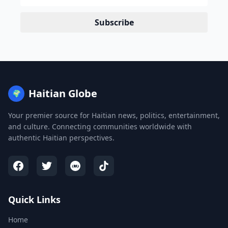
Subscribe
Haitian Globe
🌍
Your premier source for Haitian news, politics, entertainment,
and culture. Connecting communities worldwide with
authentic Haitian perspectives.
Quick Links
Home