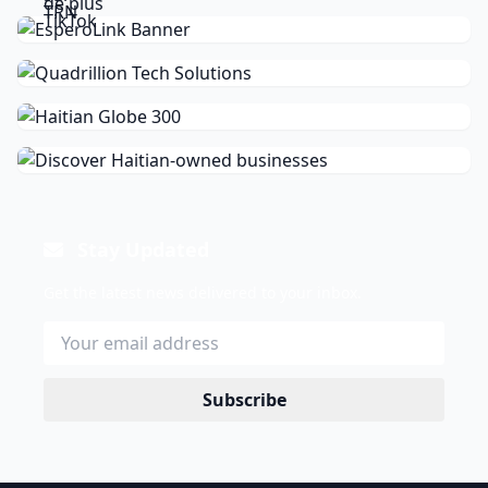
Stay Updated
Get the latest news delivered to your inbox.
Subscribe