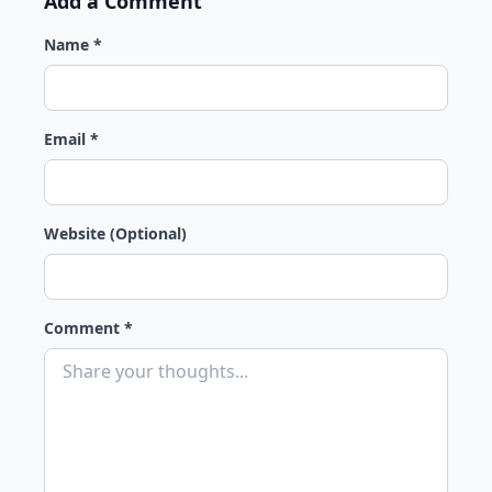
Add a Comment
Name *
Email *
Website (Optional)
Comment *